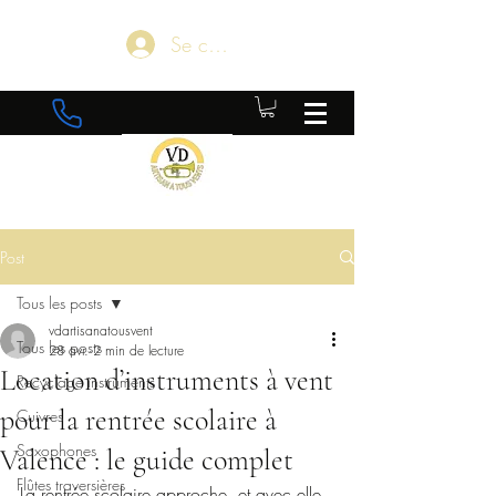
Se connecter
Post
Tous les posts
vdartisanatousvent
Tous les posts
28 avr.
2 min de lecture
Location d’instruments à vent
Recyclage instruments
pour la rentrée scolaire à
Cuivres
Saxophones
Valence : le guide complet
Flûtes traversières
La rentrée scolaire approche, et avec elle 