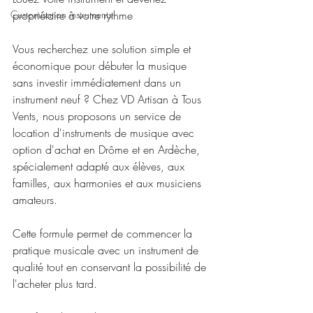
Customisation instruments
propriétaire à votre rythme
Vous recherchez une solution simple et 
économique pour débuter la musique 
sans investir immédiatement dans un 
instrument neuf ? Chez VD Artisan à Tous 
Vents, nous proposons un service de 
location d'instruments de musique avec 
option d'achat en Drôme et en Ardèche, 
spécialement adapté aux élèves, aux 
familles, aux harmonies et aux musiciens 
amateurs.
Cette formule permet de commencer la 
pratique musicale avec un instrument de 
qualité tout en conservant la possibilité de 
l'acheter plus tard.