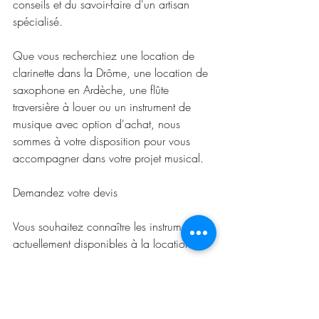
conseils et du savoir-faire d'un artisan 
spécialisé.
Que vous recherchiez une location de 
clarinette dans la Drôme, une location de 
saxophone en Ardèche, une flûte 
traversière à louer ou un instrument de 
musique avec option d'achat, nous 
sommes à votre disposition pour vous 
accompagner dans votre projet musical.
Demandez votre devis
Vous souhaitez connaître les instruments 
actuellement disponibles à la location ?
Contactez VD Artisan à Tous Vents pour 
obtenir un devis personnalisé et découvrir 
notre formule de location avec option 