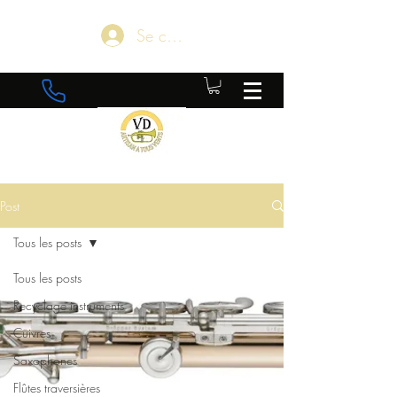
Se connecter
Post
Tous les posts
Tous les posts
Recyclage instruments
Cuivres
Saxophones
Flûtes traversières