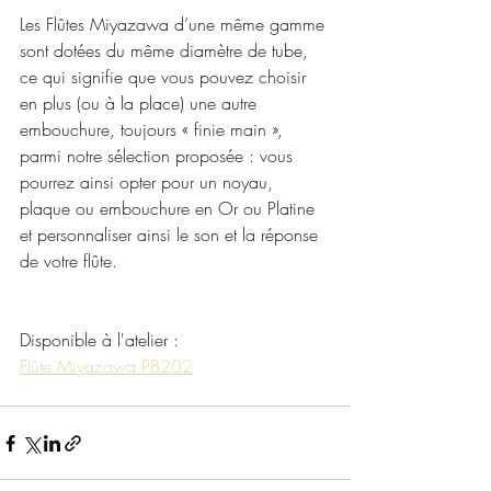
Les Flûtes Miyazawa d’une même gamme 
sont dotées du même diamètre de tube, 
ce qui signifie que vous pouvez choisir 
en plus (ou à la place) une autre 
embouchure, toujours « finie main », 
parmi notre sélection proposée : vous 
pourrez ainsi opter pour un noyau, 
plaque ou embouchure en Or ou Platine 
et personnaliser ainsi le son et la réponse 
de votre flûte.
Disponible à l'atelier :
Flûte Miyazawa PB202