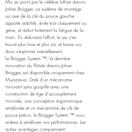
Mis au point par le célèbre luthier danois 
Johan Brögger, ce système de montage 
sur axe de la clé du pouce gauche 
apporte stabilité, évite tout claquement ou 
gène, et réduit fortement la fatigue de la 
main. En réduisant l’effort, le jeu s’en 
trouve plus lisse et plus sûr, et laisse vos 
dons s’exprimer naturellement.
Le Brögger System ™, la dernière 
innovation du flûtiste danois Johan 
Brögger, est disponible uniquement chez 
Miyazawa. Doté d'un mécanisme 
innovant sans goupille avec une 
construction de tige d'accouplement 
incurvée, une conception ergonomique 
améliorée et un mécanisme de clé de 
pouce précis, le Brögger System ™ vous 
aidera à améliorer vos performances. Les 
autres avantages comprennent: