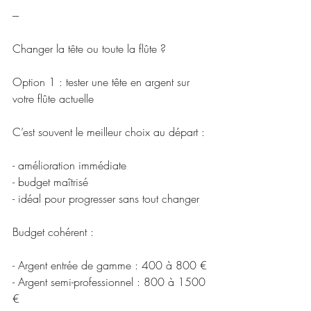
---
Changer la tête ou toute la flûte ?
Option 1 : tester une tête en argent sur 
votre flûte actuelle
C’est souvent le meilleur choix au départ :
- amélioration immédiate
- budget maîtrisé
- idéal pour progresser sans tout changer
Budget cohérent :
- Argent entrée de gamme : 400 à 800 €
- Argent semi-professionnel : 800 à 1500 
€