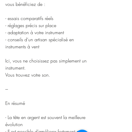
vous bénéficiez de :
- essais comparatifs réels
- réglages précis sur place
- adaptation à votre instrument
- conseils d’un artisan spécialisé en 
instruments à vent
Ici, vous ne choisissez pas simplement un 
instrument.
Vous trouvez votre son.
---
En résumé
- La tête en argent est souvent la meilleure 
évolution
- Il est possible d’améliorer fortement son 