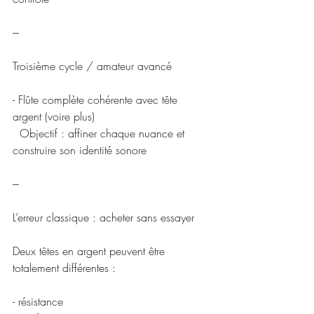
---
Troisième cycle / amateur avancé
- Flûte complète cohérente avec tête 
argent (voire plus)
  Objectif : affiner chaque nuance et 
construire son identité sonore
---
L’erreur classique : acheter sans essayer
Deux têtes en argent peuvent être 
totalement différentes :
- résistance