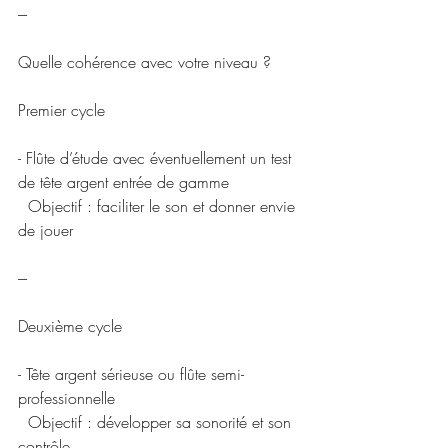
---
Quelle cohérence avec votre niveau ?
Premier cycle
- Flûte d’étude avec éventuellement un test 
de tête argent entrée de gamme
  Objectif : faciliter le son et donner envie 
de jouer
---
Deuxième cycle
- Tête argent sérieuse ou flûte semi-
professionnelle
  Objectif : développer sa sonorité et son 
contrôle