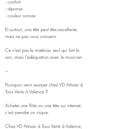
- confort
- réponse
- couleur sonore
Et surtout, une tête peut être excellente, 
mais ne pas vous convenir.
Ce n’est pas le matériau seul qui fait le 
son, mais l’adéquation avec le musicien.
---
Pourquoi venir essayer chez VD Artisan à 
Tous Vents à Valence ?
Acheter une flûte ou une tête sur internet, 
c’est prendre un risque.
Chez VD Artisan à Tous Vents à Valence, 