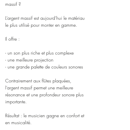
massif ?
L’argent massif est aujourd’hui le matériau 
le plus utilisé pour monter en gamme.
Il offre :
- un son plus riche et plus complexe
- une meilleure projection
- une grande palette de couleurs sonores
Contrairement aux flûtes plaquées, 
l’argent massif permet une meilleure 
résonance et une profondeur sonore plus 
importante.
Résultat : le musicien gagne en confort et 
en musicalité.