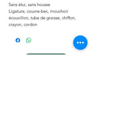
Sans étui, sans housse
Ligature, couvre-bec, mouchoir
écouvillon, tube de graisse, chiffon,
crayon, cordon
Contacter
Teléphoner