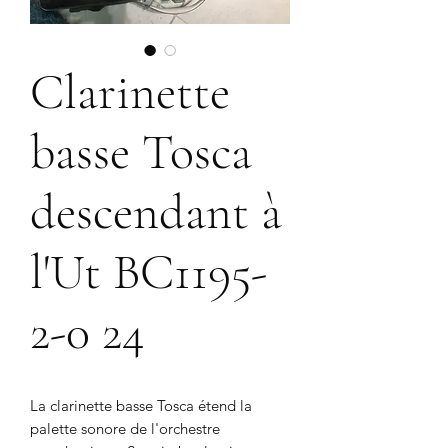
Clarinette
basse Tosca
descendant à
l'Ut BC1195-
2-0 24
La clarinette basse Tosca étend la
palette sonore de l'orchestre