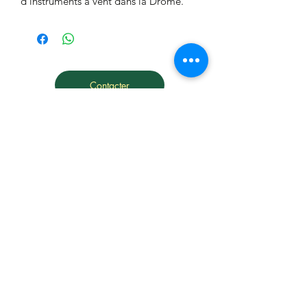
d’instruments à vent dans la Drôme.
Contacter
Teléphoner