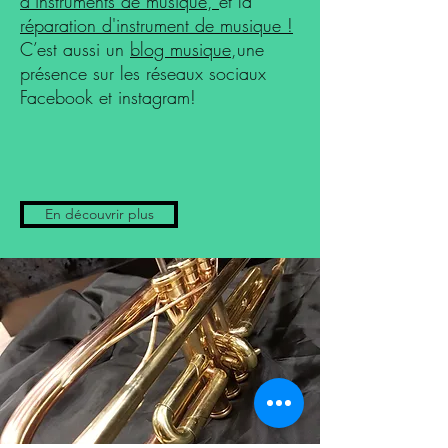
d’instruments de musique,
et la
réparation d'instrument de musique !
C’est aussi un
blog musique
,une
présence sur les réseaux sociaux
Facebook et instagram!
En découvrir plus