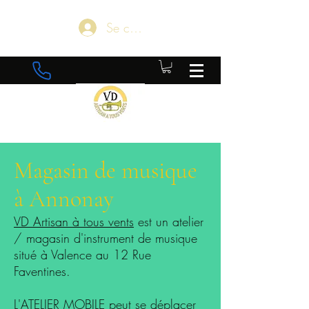
Se connecter
Magasin de musique
à Annonay
VD Artisan à tous vents
est un atelier
/ magasin d'instrument de musique
situé à Valence au 12 Rue
Faventines.
L'ATELIER MOBILE peut se déplacer