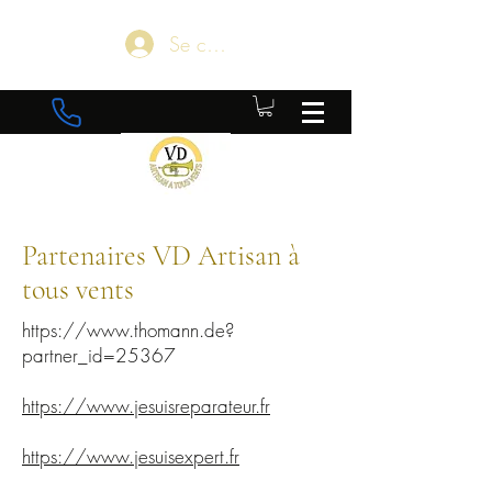
Se connecter
Partenaires VD Artisan à
tous vents
https://www.thomann.de?
partner_id=25367
https://www.jesuisreparateur.fr
https://www.jesuisexpert.fr