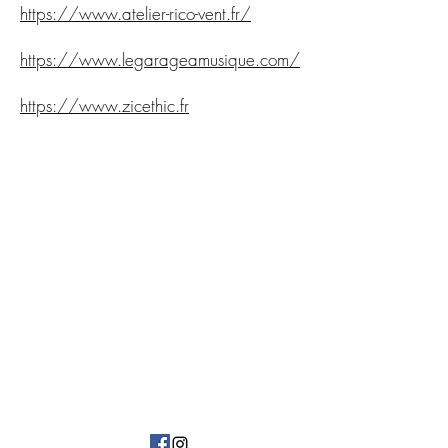
https://www.atelier-rico-vent.fr/
https://www.legarageamusique.com/
https://www.zicethic.fr