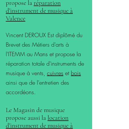
propose la
réparation
d'instrument de musique à
Valence
Vincent DEROUX Est diplômé du
Brevet des Métiers d'arts à
l'ITEMM au Mans et propose la
réparation totale d'instruments de
musique à vents,
cuivres
et
bois
ainsi que de l'entretien des
accordéons.
Le Magasin de musique
propose aussi la
location
d'instrument de musique à