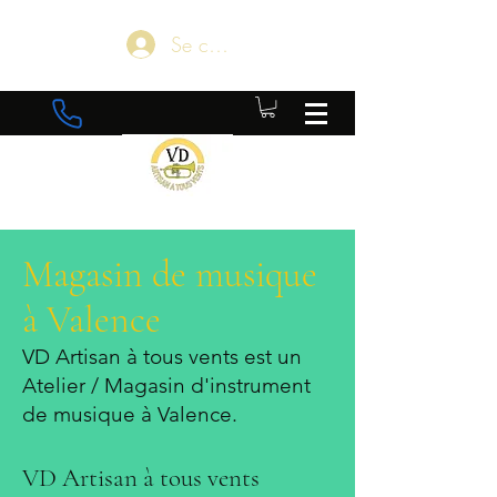
Se connecter
Magasin de musique
à Valence
VD Artisan à tous vents
est un
Atelier / Magasin d'instrument
de musique à Valence.
VD Artisan à tous vents