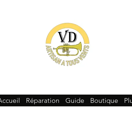
Accueil
Réparation
Guide
Boutique
Pl