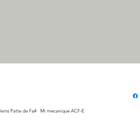
pleins Patte de Fa#   Mi mecanique ACF-E