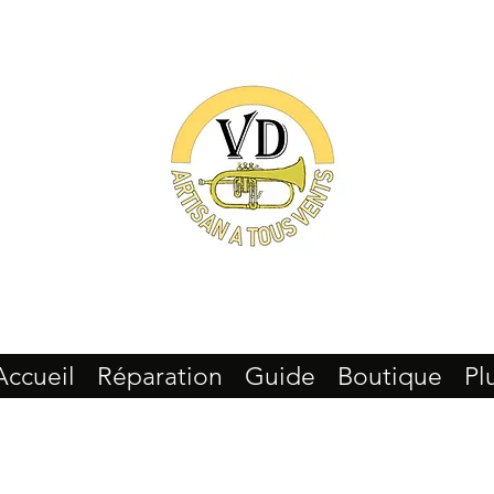
Accueil
Réparation
Guide
Boutique
Pl