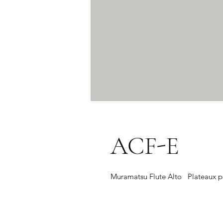
ACF-E
Muramatsu Flute Alto   Plateaux 