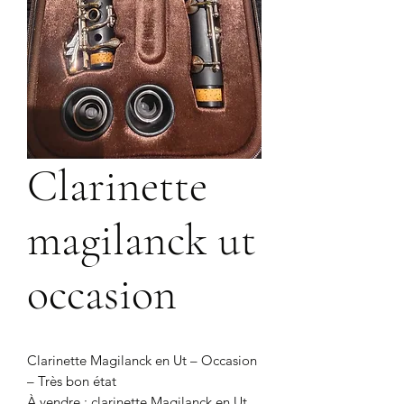
Clarinette
magilanck ut
occasion
Clarinette Magilanck en Ut – Occasion
– Très bon état
À vendre : clarinette Magilanck en Ut