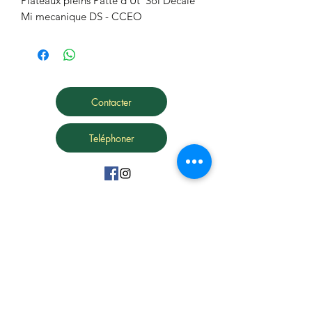
Plateaux pleins Patte d'Ut  Sol Decale 
Mi mecanique DS - CCEO
Contacter
Teléphoner