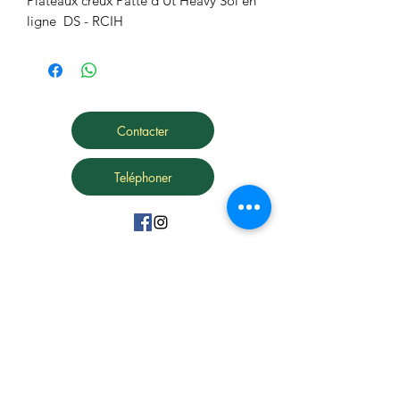
Plateaux creux Patte d'Ut Heavy Sol en 
ligne  DS - RCIH
Contacter
Teléphoner