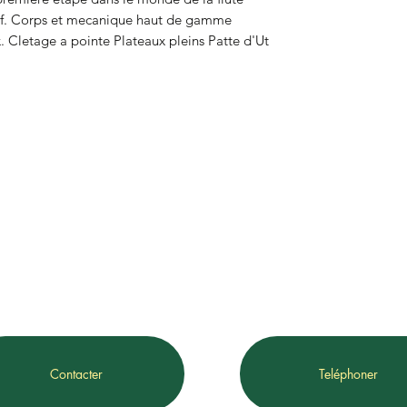
sif. Corps et mecanique haut de gamme 
 Cletage a pointe Plateaux pleins Patte d'Ut    
Contacter
Teléphoner