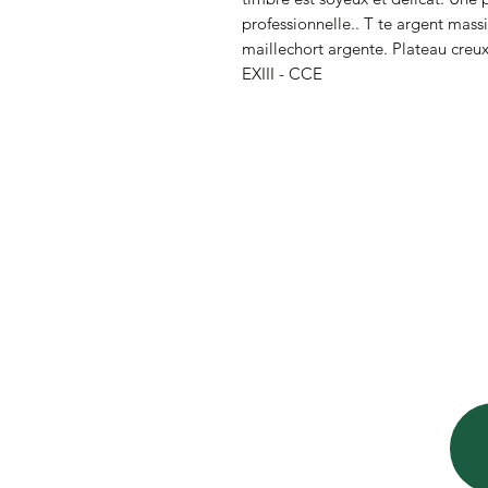
professionnelle.. T te argent mas
maillechort argente. Plateau creux.
EXIII - CCE