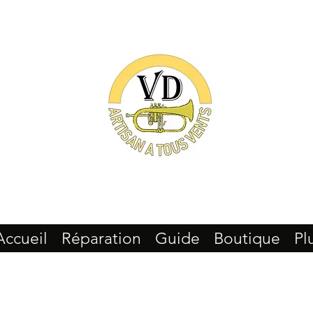
Accueil
Réparation
Guide
Boutique
Pl