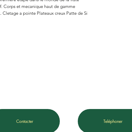
sif. Corps et mecanique haut de gamme 
. Cletage a pointe Plateaux creux Patte de Si 
Contacter
Teléphoner