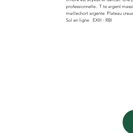
professionnelle.. T te argent mas
maillechort argente. Plateau creux
Sol en ligne   EXIII - RBI