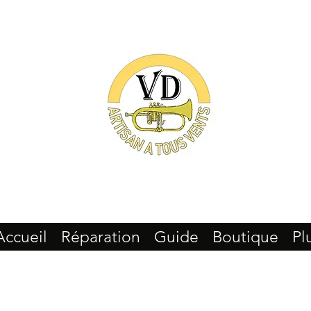
Accueil
Réparation
Guide
Boutique
Pl