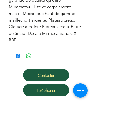
garantie de qualite qu'offre 
Muramatsu.. T te et corps argent 
massif. Mecanique haut de gamme 
maillechort argente. Plateau creux. 
Cletage a pointe Plateaux creux Patte 
de Si  Sol Decale Mi mecanique GXIII - 
RBE
Contacter
Teléphoner