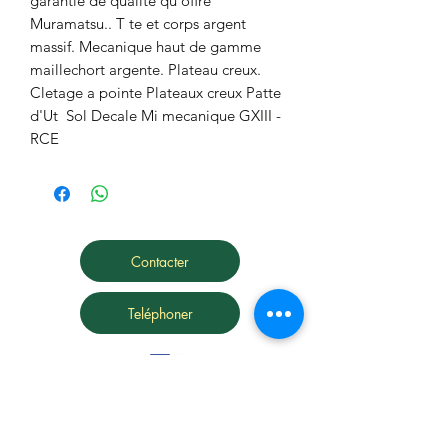
garantie de qualite qu'offre 
Muramatsu.. T te et corps argent 
massif. Mecanique haut de gamme 
maillechort argente. Plateau creux. 
Cletage a pointe Plateaux creux Patte 
d'Ut  Sol Decale Mi mecanique GXIII - 
RCE
Contacter
Teléphoner