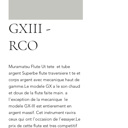
GXIII -
RCO
Muramatsu Flute Ut tete  et tube 
argent Superbe flute traversiere t te et 
corps argent avec mecanique haut de 
gamme.Le modele GX a le son chaud 
et doux de la flute faite main. a 
l'exception de la mecanique  le 
modele GX-III est entierement en 
argent massif. Cet instrument ravira 
ceux qui ont l'occasion de l'essayer.Le 
prix de cette flute est tres competitif  