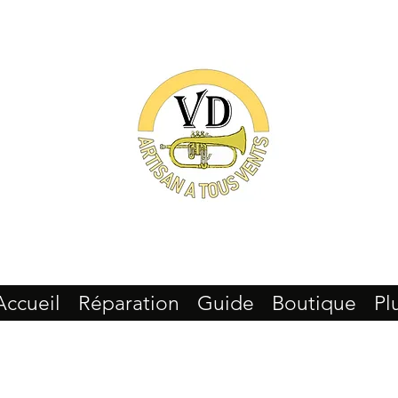
Accueil
Réparation
Guide
Boutique
Pl