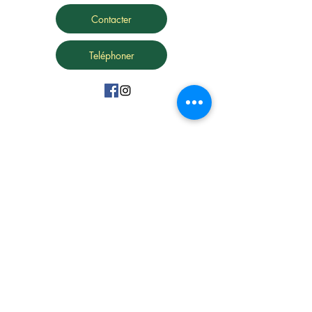
Contacter
Teléphoner
15 Avenue Marc Urtin
26500 Bourg Lès Valence