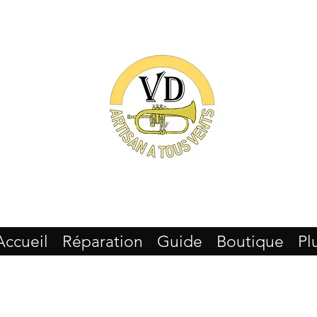
Accueil
Réparation
Guide
Boutique
Pl