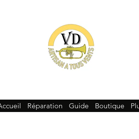
Accueil
Réparation
Guide
Boutique
Pl