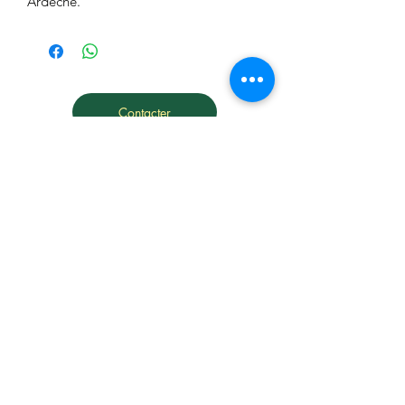
Ardèche.
Contacter
Teléphoner