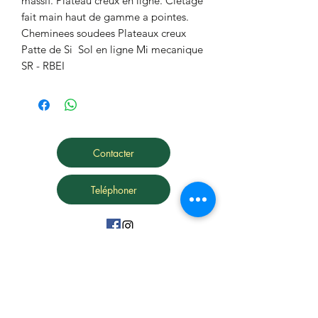
massif. Plateau creux en ligne. Cletage 
fait main haut de gamme a pointes. 
Cheminees soudees Plateaux creux 
Patte de Si  Sol en ligne Mi mecanique 
SR - RBEI
Contacter
Teléphoner