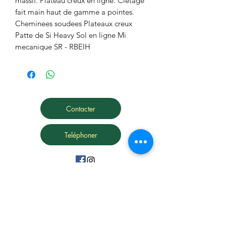
massif. Plateau creux en ligne. Cletage 
fait main haut de gamme a pointes. 
Cheminees soudees Plateaux creux 
Patte de Si Heavy Sol en ligne Mi 
mecanique SR - RBEIH
Contacter
Teléphoner