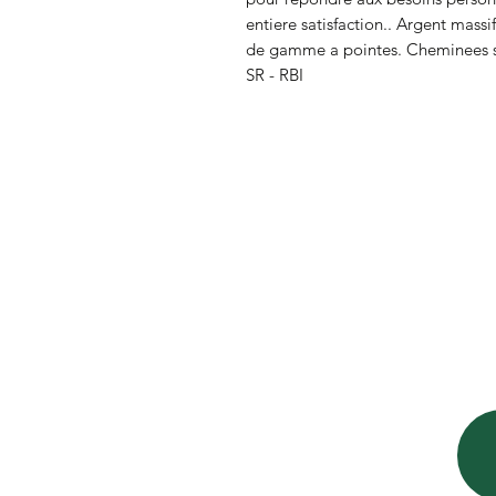
entiere satisfaction.. Argent massi
de gamme a pointes. Cheminees sou
SR - RBI