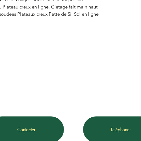
f. Plateau creux en ligne. Cletage fait main haut 
dees Plateaux creux Patte de Si  Sol en ligne  
Contacter
Teléphoner