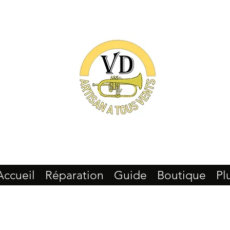
Accueil
Réparation
Guide
Boutique
Pl