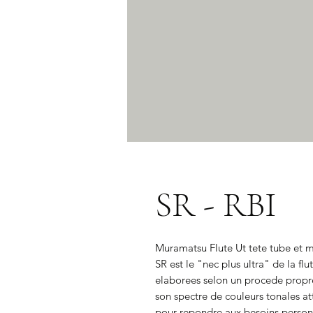
SR - RBI
Muramatsu Flute Ut tete tube et 
SR est le "nec plus ultra" de la fl
elaborees selon un procede propre
son spectre de couleurs tonales at
pour repondre aux besoins personne