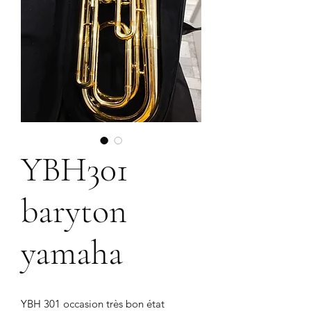
YBH301
baryton
yamaha
YBH 301 occasion très bon état