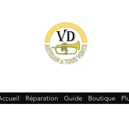
Accueil
Réparation
Guide
Boutique
Pl