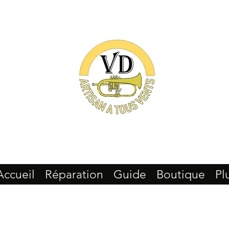
Accueil
Réparation
Guide
Boutique
Pl