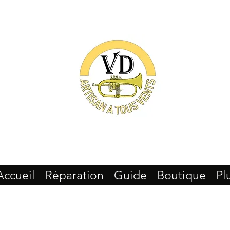
Accueil
Réparation
Guide
Boutique
Pl