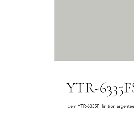
YTR-6335F
Idem YTR-6335F  finition argente