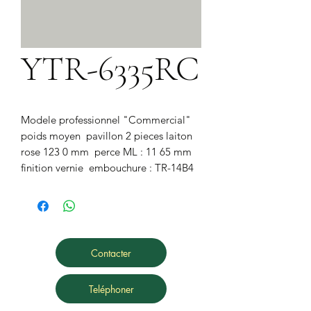
YTR-6335RC
Modele professionnel "Commercial"  
poids moyen  pavillon 2 pieces laiton 
rose 123 0 mm  perce ML : 11 65 mm  
finition vernie  embouchure : TR-14B4
Contacter
Teléphoner