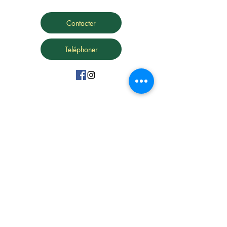
Contacter
Teléphoner
15 Avenue Marc Urtin