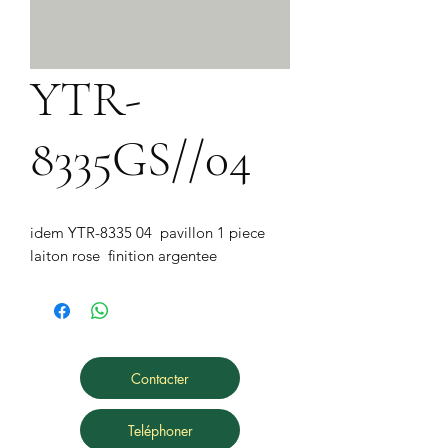
YTR-
8335GS//04
idem YTR-8335 04  pavillon 1 piece 
laiton rose  finition argentee
Contacter
Teléphoner