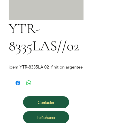
YTR-
8335LAS//02
idem YTR-8335LA 02  finition argentee
Contacter
Teléphoner