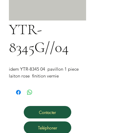
YTR-
8345G//04
idem YTR-8345 04  pavillon 1 piece 
laiton rose  finition vernie
Contacter
Teléphoner