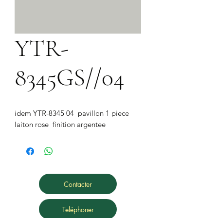
YTR-
8345GS//04
idem YTR-8345 04  pavillon 1 piece 
laiton rose  finition argentee
Contacter
Teléphoner