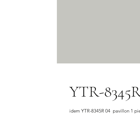
YTR-8345R
idem YTR-8345R 04  pavillon 1 piec