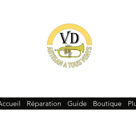
Accueil
Réparation
Guide
Boutique
Pl