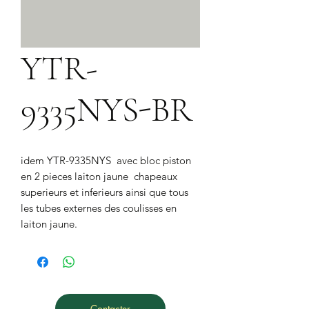
YTR-
9335NYS-BR
idem YTR-9335NYS  avec bloc piston 
en 2 pieces laiton jaune  chapeaux 
superieurs et inferieurs ainsi que tous 
les tubes externes des coulisses en 
laiton jaune.
Contacter