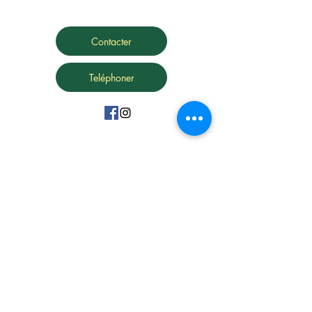
Contacter
Teléphoner
15 Avenue Marc Urtin