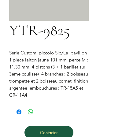
YTR-9825
Serie Custom  piccolo Sib/La  pavillon 
1 piece laiton jaune 101 mm  perce M : 
11.30 mm  4 pistons (3 + 1 barillet sur 
3eme coulisse)  4 branches : 2 boisseau 
trompette et 2 boisseau cornet  finition 
argentee  embouchures : TR-15A5 et 
CR-11A4
Contacter