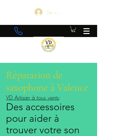
Se connecter
Réparation de
saxophone à Valence
VD Artisan à tous vents
:
Des accessoires
pour aider à
trouver votre son