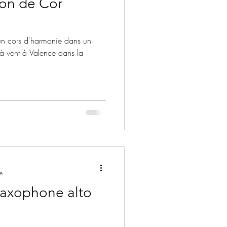
lon de Cor
'un cors d'harmonie dans un
t à vent à Valence dans la
e
Saxophone alto