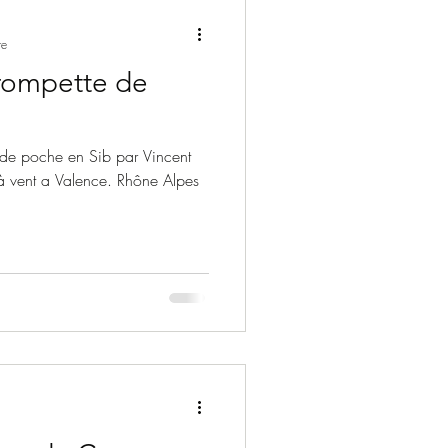
re
rompette de
 de poche en Sib par Vincent
à vent a Valence. Rhône Alpes