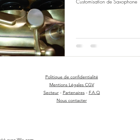
Customisation de Saxophone
Politique de confidentialité
Mentions Légales CGV
Secteur
-
Partenaires
-
F.A.Q
Nous contacter
Créé avec Wix.com