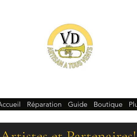
Accueil
Réparation
Guide
Boutique
Pl
Artistes et Partenaires!