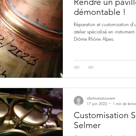
Rendre un pavil
démontable !
Réparation et customisation d
atelier spécialisé en instrumen
Drôme Rhône Alpes.
vdartisanatousvent
17 juin 2022
1 min de lectur
Customisation 
Selmer