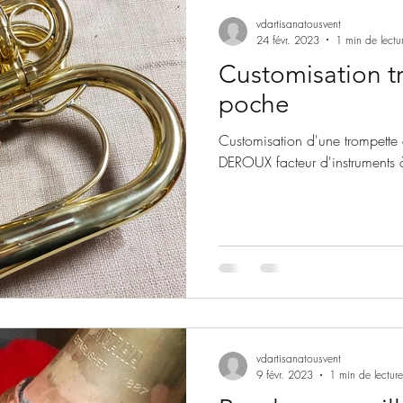
vdartisanatousvent
24 févr. 2023
1 min de lectu
Customisation t
poche
Customisation d'une trompette
DEROUX facteur d'instruments 
vdartisanatousvent
9 févr. 2023
1 min de lecture