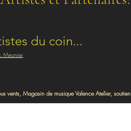
tistes du coin...
ic Meunier
ous vents, Magasin de musique Valence Atelier, soutien