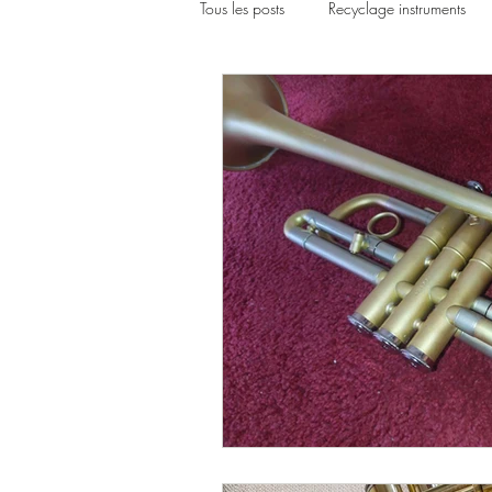
Tous les posts
Recyclage instruments