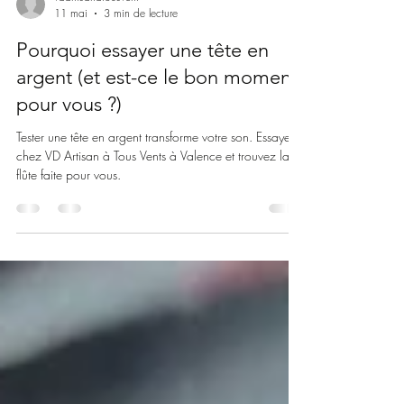
vdartisanatousvent
11 mai
3 min de lecture
Pourquoi essayer une tête en
argent (et est-ce le bon moment
pour vous ?)
Tester une tête en argent transforme votre son. Essayez
chez VD Artisan à Tous Vents à Valence et trouvez la
flûte faite pour vous.