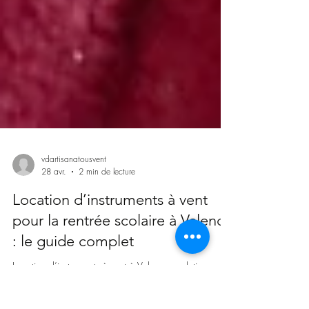
vdartisanatousvent
28 avr.
2 min de lecture
Location d’instruments à vent
pour la rentrée scolaire à Valence