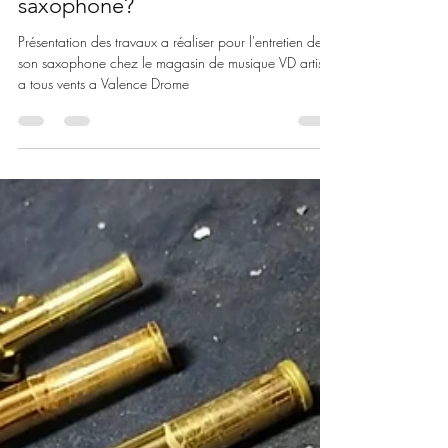
vdartisanatousvent
1 juin 2024
2 min de lecture
Pourquoi faire retamponner son
saxophone?
Présentation des travaux a réaliser pour l'entretien de
son saxophone chez le magasin de musique VD artisan
a tous vents a Valence Drome