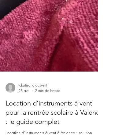
vdartisanatousvent
28 avr.
2 min de lecture
Location d’instruments à vent