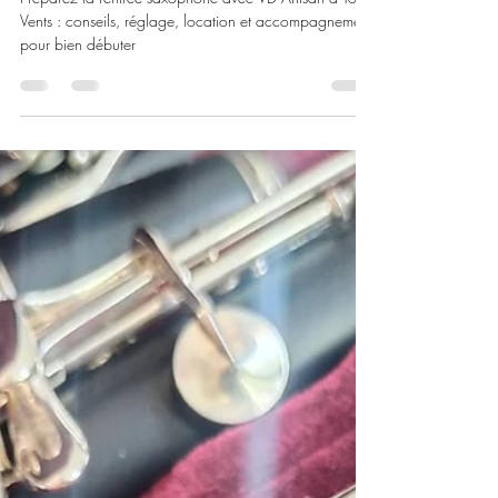
saxophone
Préparez la rentrée saxophone avec VD Artisan à Tous
Vents : conseils, réglage, location et accompagnement
pour bien débuter