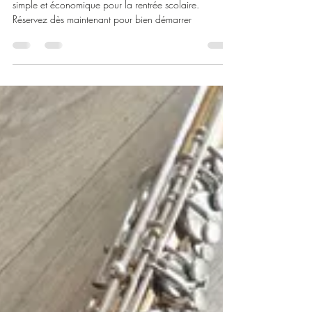
pour la rentrée scolaire à Valence
: le guide complet
Location d’instruments à vent à Valence : solution
simple et économique pour la rentrée scolaire.
Réservez dès maintenant pour bien démarrer