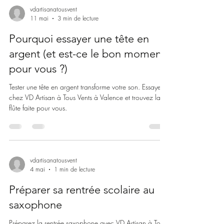
vdartisanatousvent
11 mai
3 min de lecture
Pourquoi essayer une tête en
argent (et est-ce le bon moment
pour vous ?)
Tester une tête en argent transforme votre son. Essayez
chez VD Artisan à Tous Vents à Valence et trouvez la
flûte faite pour vous.
vdartisanatousvent
4 mai
1 min de lecture
Préparer sa rentrée scolaire au