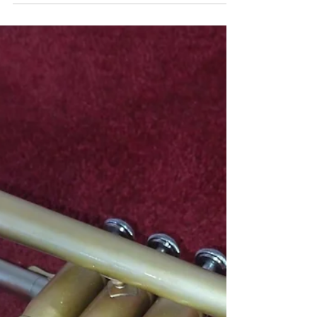
saxophone?
Présentation des travaux a réaliser pour l'entretien de
son saxophone chez le magasin de musique VD artisan
a tous vents a Valence Drome