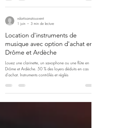
vdartisanatousvent
1 juin
3 min de lecture
Location d'instruments de
musique avec option d'achat en
Drôme et Ardèche
Louez une clarinette, un saxophone ou une flûte en
Drôme et Ardèche. 50 % des loyers déduits en cas
d'achat. Instruments contrôlés et réglés