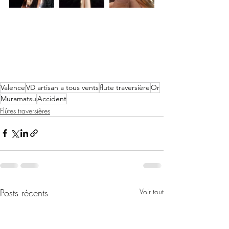
Valence
VD artisan a tous vents
flute traversière
Or
Muramatsu
Accident
Flûtes traversières
Posts récents
Voir tout