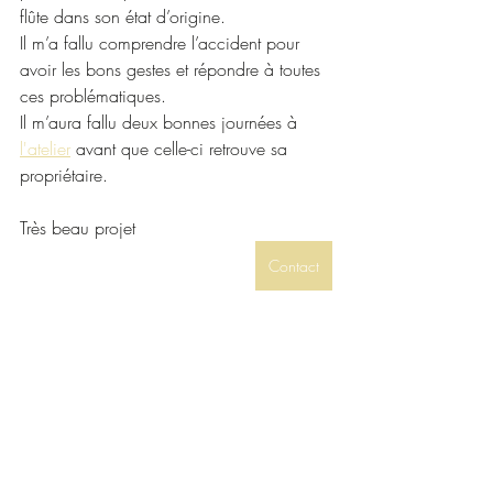
flûte dans son état d’origine.
Il m’a fallu comprendre l’accident pour 
avoir les bons gestes et répondre à toutes 
ces problématiques.
Il m’aura fallu deux bonnes journées à 
l'atelier
 avant que celle-ci retrouve sa 
propriétaire.
Très beau projet
Contact